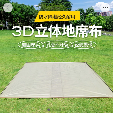
3米网纱地席