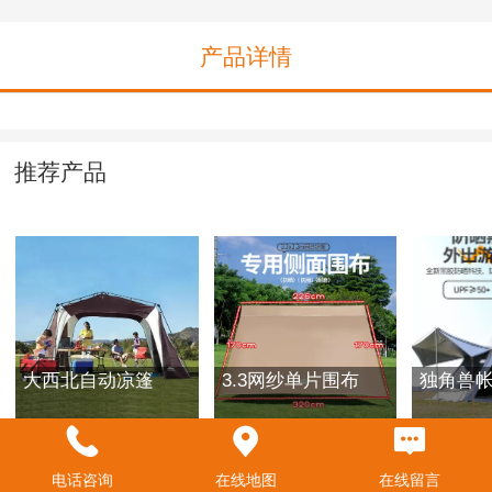
产品详情
推荐产品
大西北自动凉篷
3.3网纱单片围布
独角兽
电话咨询
在线地图
在线留言