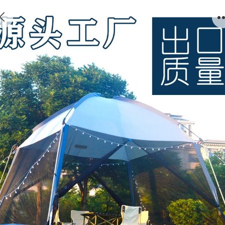
3.3x3.3米网纱凉棚