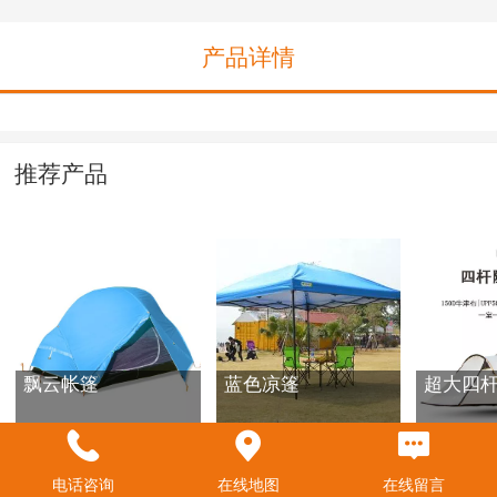
产品详情
推荐产品
飘云帐篷
蓝色凉篷
超大四
电话咨询
在线地图
在线留言